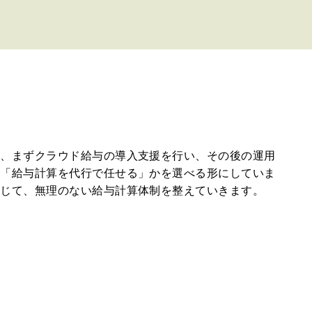
は、まずクラウド給与の導入支援を行い、その後の運用
か「給与計算を代行で任せる」かを選べる形にしていま
応じて、無理のない給与計算体制を整えていきます。