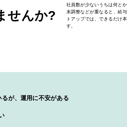
社員数が少ないうちは何と
ませんか?
末調整などが重なると、給
トアップでは、できるだけ
す。
ているが、運⽤に不安がある
い