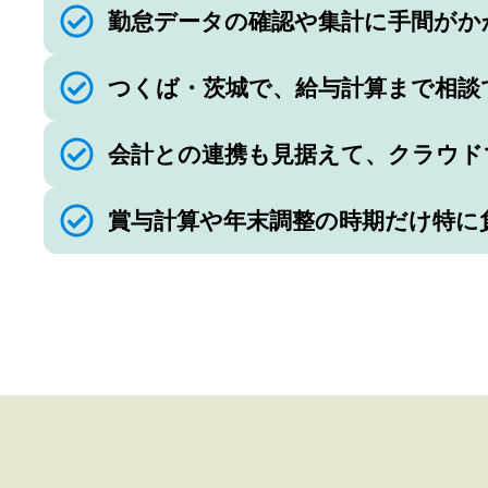
勤怠データの確認や集計に⼿間がか
つくば・茨城で、給与計算まで相談
会計との連携も⾒据えて、クラウド
賞与計算や年末調整の時期だけ特に