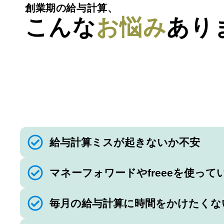
創業期の給与計算、
こんな
お悩み
あり
給与計算ミスが起きないか不安
マネーフォワードやfreeeを使っ
毎⽉の給与計算に時間をかけたくな