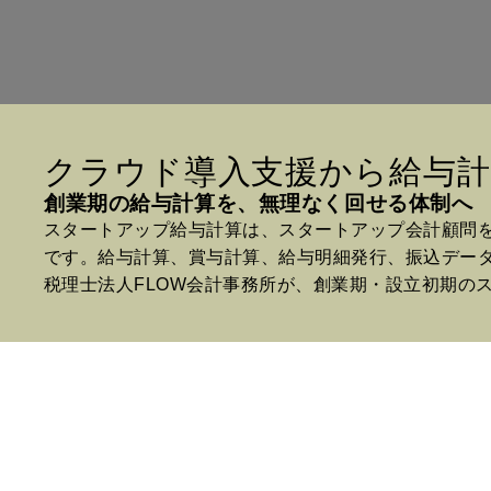
クラウド導入支援から給与計
創業期の給与計算を、無理なく回せる体制へ
スタートアップ給与計算は、スタートアップ会計顧問
です。給与計算、賞与計算、給与明細発行、振込デー
税理士法人FLOW会計事務所が、創業期・設立初期の