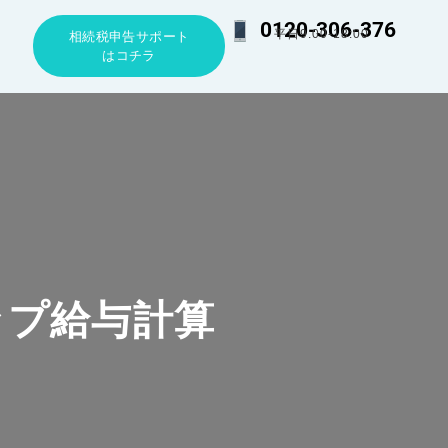
0120-306-376
平日9:00-18:00
相続税申告サポート
はコチラ
ップ給与計算