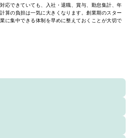
か対応できていても、入社・退職、賞与、勤怠集計、年
与計算の負担は一気に大きくなります。創業期のスター
本業に集中できる体制を早めに整えておくことが大切で