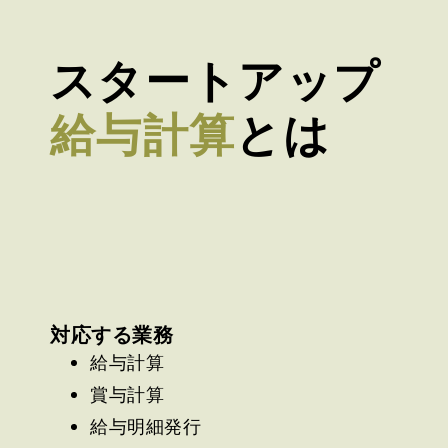
スタートアップ
給与計算
とは
対応する業務
給与計算
賞与計算
給与明細発行