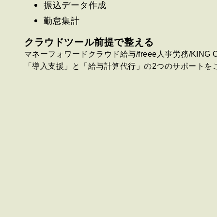
振込データ作成
勤怠集計
クラウドツール前提で整える
マネーフォワードクラウド給与/freee人事労務/KING 
「導入支援」と「給与計算代行」の2つのサポートを