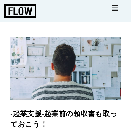
‐起業支援‐起業前の領収書も取っ
ておこう！