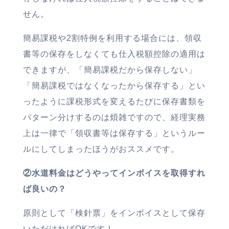
せん。
簡易課税や2割特例を利用する場合には、領収
書等の保存をしなくても仕入税額控除の適用は
できますが、「簡易課税だから保存しない」
「簡易課税ではなくなったから保存する」とい
ったように課税形式を変えるたびに保存書類を
パターン分けするのは煩雑ですので、経理実務
上は一律で「領収書等は保存する」というルー
ルにしてしまったほうがおススメです。
②水道料金はどうやってインボイスを取得すれ
ば良いの？
原則として「検針票」をインボイスとして保存
いただければOKです！