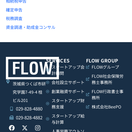
相続税申告
確定申告
税務調査
資金調達・助成金コンサル
SERVICES
FLOW GROUP
スタートアップ会
FLOWグループ
計顧問
FLOW社会保険労
会社設立サポート
務士事務所
茨城県つくば市研
創業融資サポート
FLOW行政書士事
究学園7-49-4 桂
務所
ビル201
スタートアップ財
務支援
株式会社BeePO
029-828-4880
スタートアップ給
029-828-4882
与計算
人事労務アウトソ