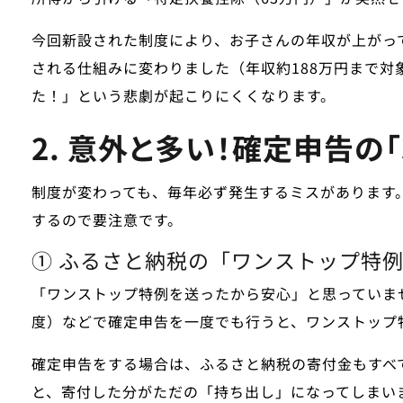
今回新設された制度により、お子さんの年収が上がっ
される仕組み
に変わりました（年収約188万円まで
た！」という悲劇が起こりにくくなります。
2. 意外と多い！確定申告の
制度が変わっても、毎年必ず発生するミスがあります
するので要注意です。
① ふるさと納税の「ワンストップ特
「ワンストップ特例を送ったから安心」と思っていま
度）などで
確定申告を一度でも行うと、ワンストップ
確定申告をする場合は、ふるさと納税の寄付金もすべ
と、寄付した分がただの「持ち出し」になってしまい