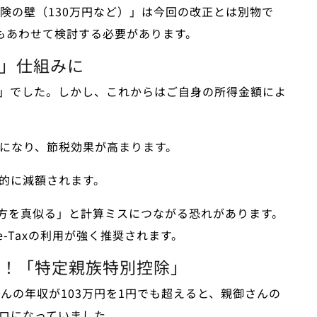
険の壁（130万円など）」は今回の改正とは別物
で
もあわせて検討する必要があります。
る」仕組みに
円」でした。しかし、これからはご自身の所得金額によ
）になり、節税効果が高まります。
階的に減額されます。
方を真似る」と計算ミスにつながる恐れ
があります。
-Taxの利用が強く推奨されます。
報！「特定親族特別控除」
んの年収が103万円を1円でも超えると、親御さんの
ゼロになっていました。