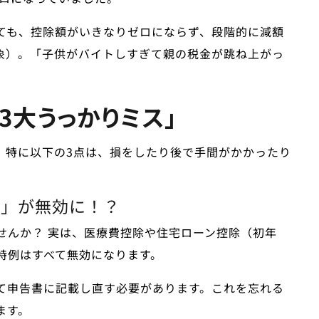
ても、
控除額がいきなりゼロにならず、段階的に減額
対象）。「子供がバイトしすぎて親の税金が跳ね上がっ
「3大うっかりミス」
。特に以下の3点は、損をしたり後で手間がかかったり
例」が無効に！？
せんか？ 実は、医療費控除や住宅ローン控除（初年
特例はすべて無効
になります。
て申告書に記載し直す必要があります。これを忘れる
ます。