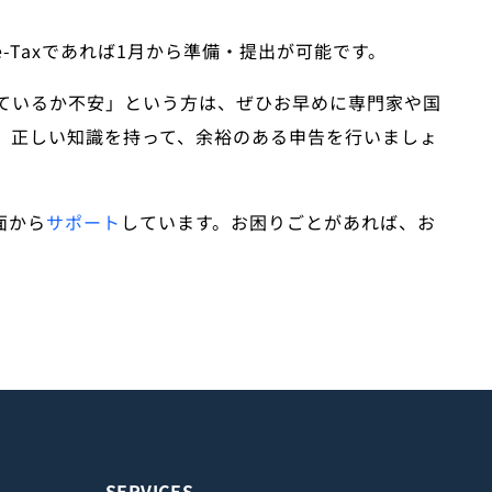
e-Taxであれば1月から準備・提出が可能です。
ているか不安」という方は、ぜひお早めに専門家や国
。正しい知識を持って、余裕のある申告を行いましょ
面から
サポート
しています。お困りごとがあれば、お
SERVICES