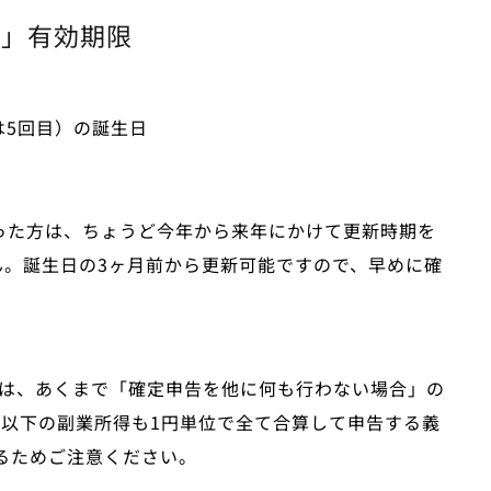
書」有効期限
は5回目）の誕生日
を作った方は、ちょうど今年から来年にかけて更新時期を
せん。誕生日の3ヶ月前から更新可能ですので、早めに確
ルは、あくまで「確定申告を他に何も行わない場合」の
円以下の副業所得も1円単位で全て合算して申告
する義
るためご注意ください。