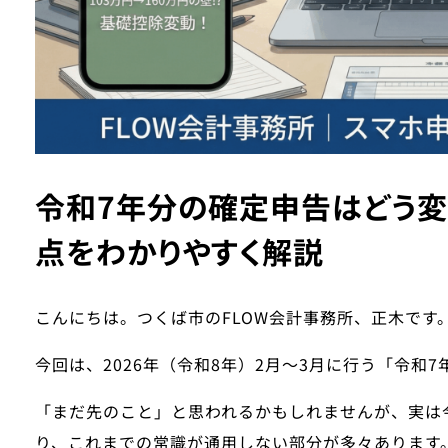
令和7年分の確定申告はどう変
点をわかりやすく解説
こんにちは。つくば市の
FLOW会計事務所
、正木です
今回は、2026年（令和8年）2月〜3月に行う「令和
「まだ先のこと」と思われるかもしれませんが、実は
り、これまでの常識が通用しない部分が多々あります