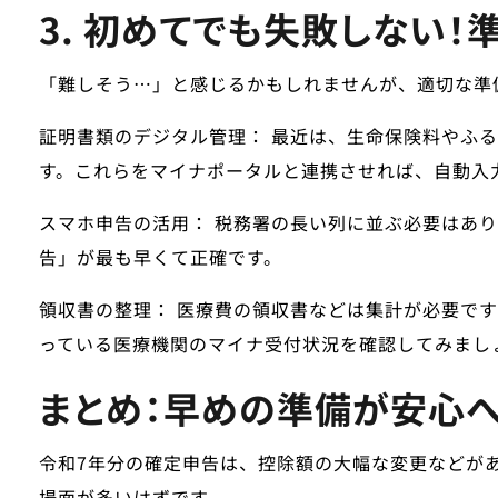
3. 初めてでも失敗しない！
「難しそう…」と感じるかもしれませんが、適切な準
証明書類のデジタル管理：
最近は、生命保険料やふる
す。これらをマイナポータルと連携させれば、自動入
スマホ申告の活用：
税務署の長い列に並ぶ必要はあり
告」が最も早くて正確です。
領収書の整理：
医療費の領収書などは集計が必要です
っている医療機関のマイナ受付状況を確認してみまし
まとめ：早めの準備が安心
令和7年分の確定申告は、控除額の大幅な変更などが
場面が多いはずです。