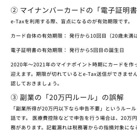
② マイナンバーカードの「電子証明
e-Taxを利用する際、盲点になるのが有効期限です。
カード自体の有効期限：
発行から10回目（20歳未満
電子証明書の有効期限：
発行から
5回目
の誕生日
2020年〜2021年のマイナポイント時期にカード
迎えます。期限が切れているとe-Tax送信ができま
認しておきましょう。
③ 副業の「20万円ルール」の誤解
「副業所得が20万円以下なら申告不要」というルー
話です。
医療費控除などで申告を行う場合は、20万
務があります。記載漏れは税務署からの指摘対象にな