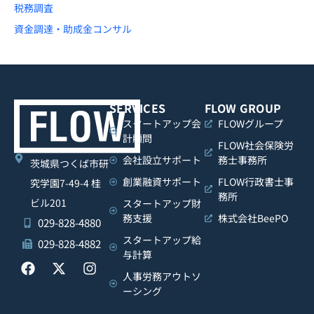
税務調査
資金調達・助成金コンサル
SERVICES
FLOW GROUP
スタートアップ会
FLOWグループ
計顧問
FLOW社会保険労
会社設立サポート
務士事務所
茨城県つくば市研
創業融資サポート
FLOW行政書士事
究学園7-49-4 桂
務所
ビル201
スタートアップ財
務支援
株式会社BeePO
029-828-4880
スタートアップ給
029-828-4882
与計算
人事労務アウトソ
ーシング