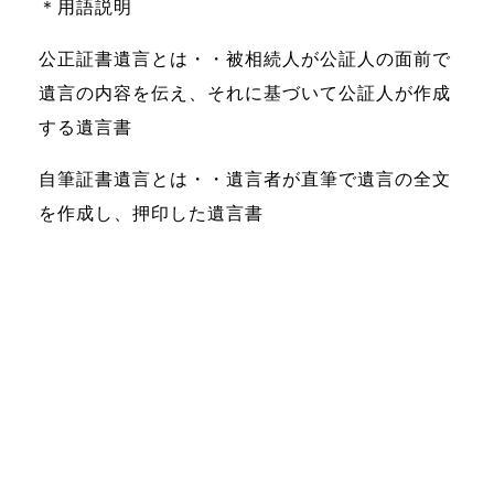
＊用語説明
公正証書遺言とは・・被相続人が公証人の面前で
遺言の内容を伝え、それに基づいて公証人が作成
する遺言書
自筆証書遺言とは・・遺言者が直筆で遺言の全文
を作成し、押印した遺言書